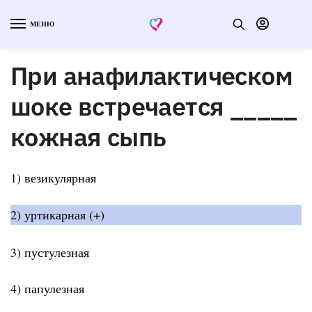
МЕНЮ
При анафилактическом
шоке встречается _____
кожная сыпь
1) везикулярная
2) уртикарная (+)
3) пустулезная
4) папулезная