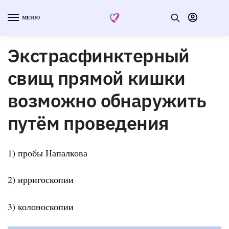
МЕНЮ
Экстрасфинктерный
свищ прямой кишки
возможно обнаружить
путём проведения
1) пробы Напалкова
2) ирригоскопии
3) колоноскопии