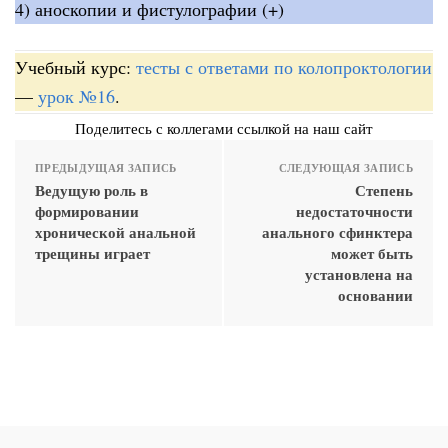
4) аноскопии и фистулографии (+)
Учебный курс:
тесты с ответами по колопроктологии
—
урок №16
.
Поделитесь с коллегами ссылкой на наш сайт
ПРЕДЫДУЩАЯ ЗАПИСЬ
СЛЕДУЮЩАЯ ЗАПИСЬ
Ведущую роль в
Степень
формировании
недостаточности
хронической анальной
анального сфинктера
трещины играет
может быть
установлена на
основании