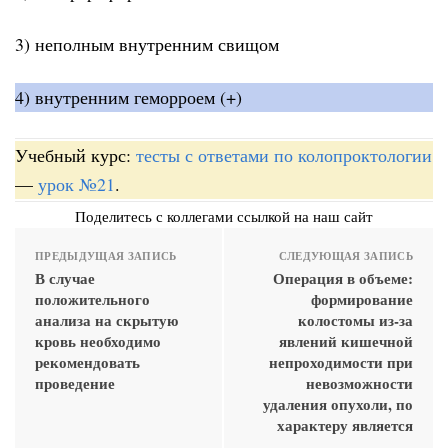
3) неполным внутренним свищом
4) внутренним геморроем (+)
Учебный курс:
тесты с ответами по колопроктологии
—
урок №21
.
Поделитесь с коллегами ссылкой на наш сайт
ПРЕДЫДУЩАЯ ЗАПИСЬ
СЛЕДУЮЩАЯ ЗАПИСЬ
В случае
Операция в объеме:
положительного
формирование
анализа на скрытую
колостомы из-за
кровь необходимо
явлений кишечной
рекомендовать
непроходимости при
проведение
невозможности
удаления опухоли, по
характеру является