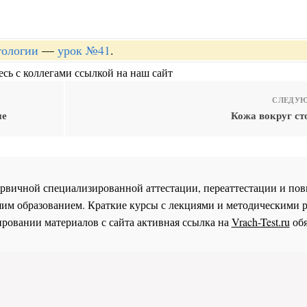
тологии
—
урок №41
.
сь с коллегами ссылкой на наш сайт
СЛЕДУЮ
ие
Кожа вокруг ст
 первичной специализированной аттестации, переаттестации и 
им образованием. Краткие курсы с лекциями и методическими 
ровании материалов с сайта активная ссылка на
Vrach-Test.ru
обя