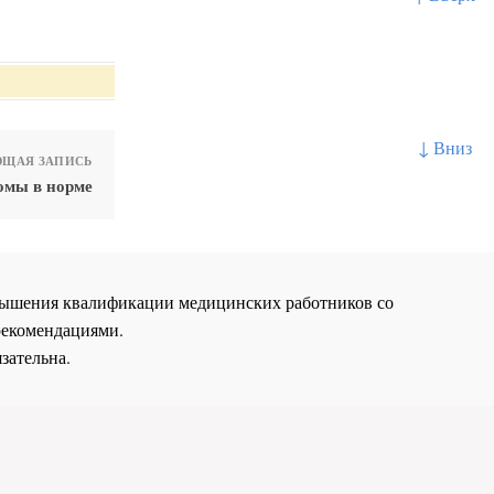
↓ Вниз
ЩАЯ ЗАПИСЬ
омы в норме
повышения квалификации медицинских работников со
рекомендациями.
зательна.