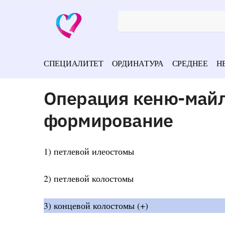
СПЕЦИАЛИТЕТ
ОРДИНАТУРА
СРЕДНЕЕ
Н
Операция кеню-майл
формирование
1) петлевой илеостомы
2) петлевой колостомы
3) концевой колостомы (+)