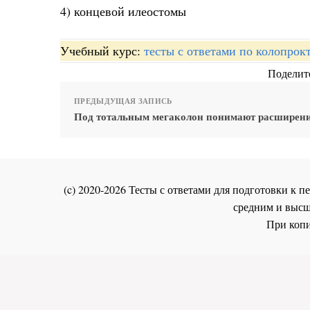
4) концевой илеостомы
Учебный курс:
тесты с ответами по колопрок
Поделите
ПРЕДЫДУЩАЯ ЗАПИСЬ
Под тотальным мегаколон понимают расширен
(c) 2020-2026 Тесты с ответами для подготовки к
средним и высш
При копи