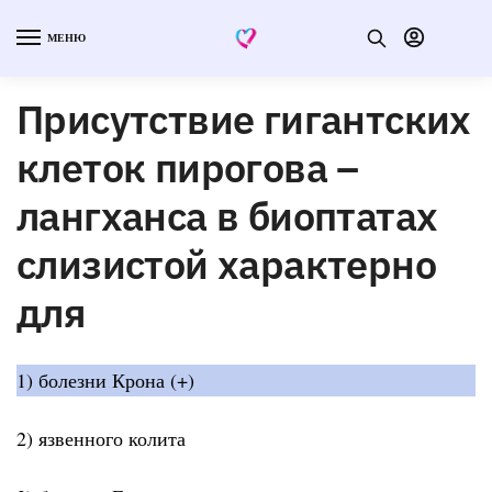
МЕНЮ
Присутствие гигантских
клеток пирогова –
лангханса в биоптатах
слизистой характерно
для
1) болезни Крона (+)
2) язвенного колита