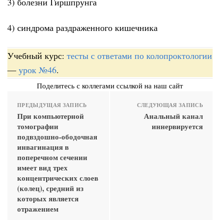
3) болезни Гиршпрунга
4) синдрома раздраженного кишечника
Учебный курс:
тесты с ответами по колопроктологии
—
урок №46
.
Поделитесь с коллегами ссылкой на наш сайт
ПРЕДЫДУЩАЯ ЗАПИСЬ
СЛЕДУЮЩАЯ ЗАПИСЬ
При компьютерной
Анальный канал
томографии
иннервируется
подвздошно-ободочная
инвагинация в
поперечном сечении
имеет вид трех
концентрических слоев
(колец), средний из
которых является
отражением