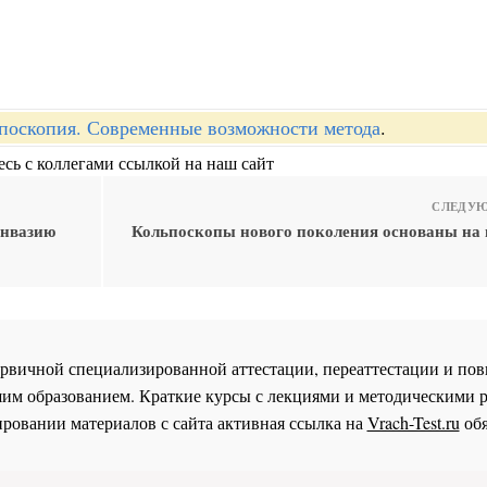
поскопия. Современные возможности метода
.
сь с коллегами ссылкой на наш сайт
СЛЕДУЮ
инвазию
Кольпоскопы нового поколения основаны на
 первичной специализированной аттестации, переаттестации и 
им образованием. Краткие курсы с лекциями и методическими 
ровании материалов с сайта активная ссылка на
Vrach-Test.ru
обя