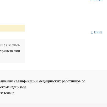
↓ Вниз
ЩАЯ ЗАПИСЬ
 применении
повышения квалификации медицинских работников со
рекомендациями.
зательна.