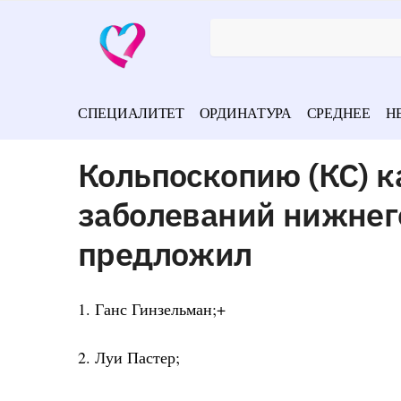
СПЕЦИАЛИТЕТ
ОРДИНАТУРА
СРЕДНЕЕ
Н
Кольпоскопию (КС) к
заболеваний нижнег
предложил
1. Ганс Гинзельман;+
2. Луи Пастер;