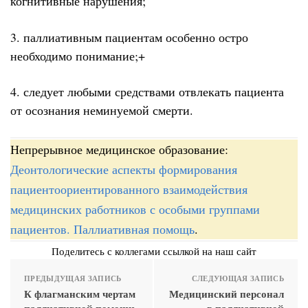
когнитивные нарушения;
3. паллиативным пациентам особенно остро
необходимо понимание;+
4. следует любыми средствами отвлекать пациента
от осознания неминуемой смерти.
Непрерывное медицинское образование:
Деонтологические аспекты формирования
пациентоориентированного взаимодействия
медицинских работников с особыми группами
пациентов. Паллиативная помощь
.
Поделитесь с коллегами ссылкой на наш сайт
ПРЕДЫДУЩАЯ ЗАПИСЬ
СЛЕДУЮЩАЯ ЗАПИСЬ
К флагманским чертам
Медицинский персонал
паллиативной помощи
в паллиативной