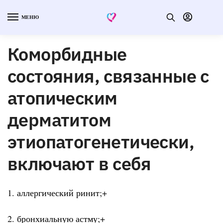
МЕНЮ
Коморбидные
состояния, связанные с
атопическим
дерматитом
этиопатогенетически,
включают в себя
1. аллергический ринит;+
2. бронхиальную астму;+