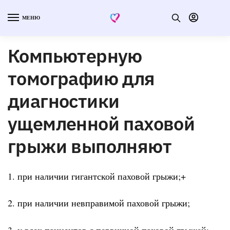
МЕНЮ
Компьютерную
томографию для
диагностики
ущемленной паховой
грыжи выполняют
1. при наличии гигантской паховой грыжи;+
2. при наличии невправимой паховой грыжи;
3. у всех пациентов с первичной паховой грыжей;