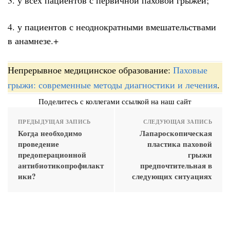
4. у пациентов с неоднократными вмешательствами
в анамнезе.+
Непрерывное медицинское образование:
Паховые
грыжи: современные методы диагностики и лечения
.
Поделитесь с коллегами ссылкой на наш сайт
ПРЕДЫДУЩАЯ ЗАПИСЬ
СЛЕДУЮЩАЯ ЗАПИСЬ
Когда необходимо
Лапароскопическая
проведение
пластика паховой
предоперационной
грыжи
антибиотикопрофилакт
предпочтительная в
ики?
следующих ситуациях