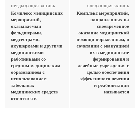
ПРЕДЫДУЩАЯ ЗАПИСЬ
СЛЕДУЮЩАЯ ЗАПИСЬ
Комплекс медицинских
Комплекс мероприятий,
мероприятий,
направленных на
оказываемый
своевременное
фельдшерами,
оказание медицинской
медсестрами,
помощи поражённым, в
акушерками и другими
сочетании с эвакуацией
медицинскими
их в медицинские
работниками со
формирования и
средним медицинским
лечебные учреждения с
образованием с
целью обеспечения
использованием
эффективного лечения
табельных
и реабилитации
медицинских средств
называется
относится к