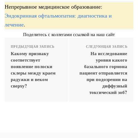
Непрерывное медицинское образование:
Эндокринная офтальмопатия: диагностика и
лечение
.
Поделитесь с коллегами ссылкой на наш сайт
ПРЕДЫДУЩАЯ ЗАПИСЬ
СЛЕДУЮЩАЯ ЗАПИСЬ
Какому признаку
На исследование
соответствует
уровня какого
появление полоски
базального гормона
склеры между краем
пациент отправляется
радужки и веком
при подозрении на
сверху?
диффузный
токсический зоб?