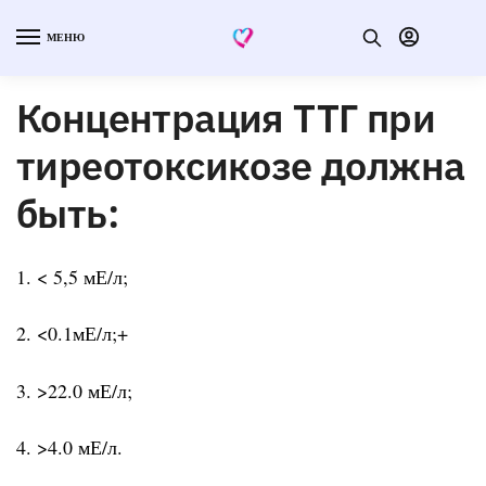
МЕНЮ
Концентрация ТТГ при
тиреотоксикозе должна
быть:
1. < 5,5 мЕ/л;
2. <0.1мЕ/л;+
3. >22.0 мЕ/л;
4. >4.0 мЕ/л.