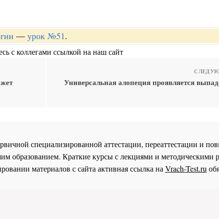
огии
—
урок №51
.
сь с коллегами ссылкой на наш сайт
СЛЕДУЮ
ожет
Универсальная алопеция проявляется выпад
 первичной специализированной аттестации, переаттестации и 
им образованием. Краткие курсы с лекциями и методическими 
ровании материалов с сайта активная ссылка на
Vrach-Test.ru
обя