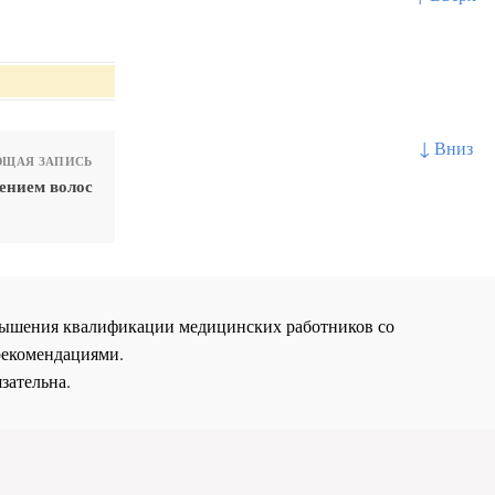
↓ Вниз
ЩАЯ ЗАПИСЬ
ением волос
повышения квалификации медицинских работников со
рекомендациями.
зательна.