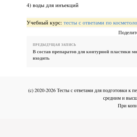
4) воды для инъекций
Учебный курс:
тесты с ответами по косметол
Поделите
ПРЕДЫДУЩАЯ ЗАПИСЬ
В состав препаратов для контурной пластики м
входить
(c) 2020-2026 Тесты с ответами для подготовки к
средним и высш
При копи