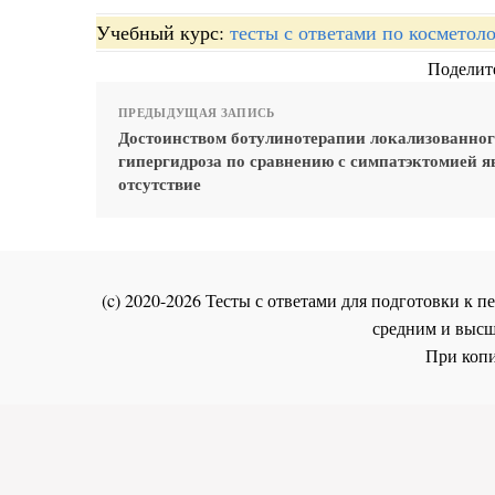
Учебный курс:
тесты с ответами по косметол
Поделите
ПРЕДЫДУЩАЯ ЗАПИСЬ
Достоинством ботулинотерапии локализованно
гипергидроза по сравнению с симпатэктомией я
отсутствие
(c) 2020-2026 Тесты с ответами для подготовки к
средним и высш
При копи