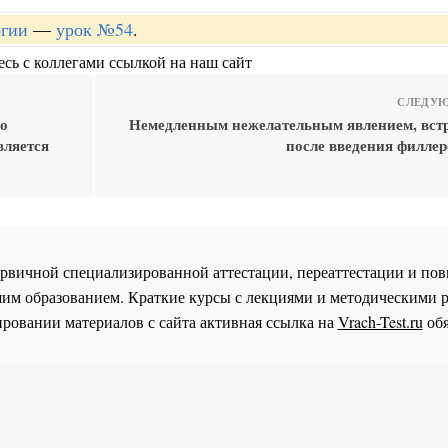
огии
—
урок №54
.
сь с коллегами ссылкой на наш сайт
СЛЕДУЮ
го
Немедленным нежелательным явлением, вс
вляется
после введения филлер
 первичной специализированной аттестации, переаттестации и 
им образованием. Краткие курсы с лекциями и методическими 
ровании материалов с сайта активная ссылка на
Vrach-Test.ru
обя