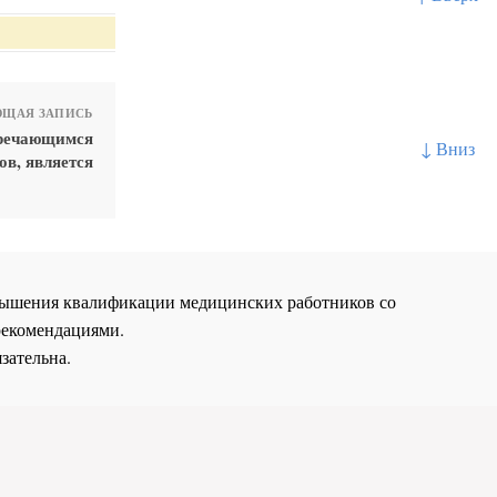
ЩАЯ ЗАПИСЬ
тречающимся
↓ Вниз
ов, является
повышения квалификации медицинских работников со
рекомендациями.
зательна.