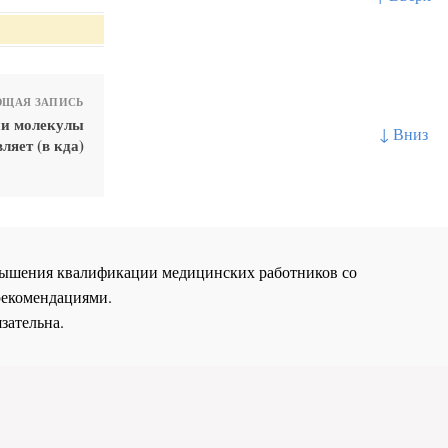
ЩАЯ ЗАПИСЬ
пи молекулы
↓ Вниз
ляет (в кда)
повышения квалификации медицинских работников со
рекомендациями.
зательна.