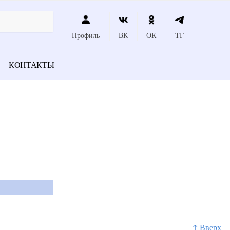
Профиль
ВК
ОК
ТГ
КОНТАКТЫ
↑ Вверх