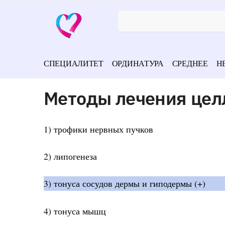
СПЕЦИАЛИТЕТ
ОРДИНАТУРА
СРЕДНЕЕ
Н
Методы лечения цел
1) трофики нервных пучков
2) липогенеза
3) тонуса сосудов дермы и гиподермы (+)
4) тонуса мышц