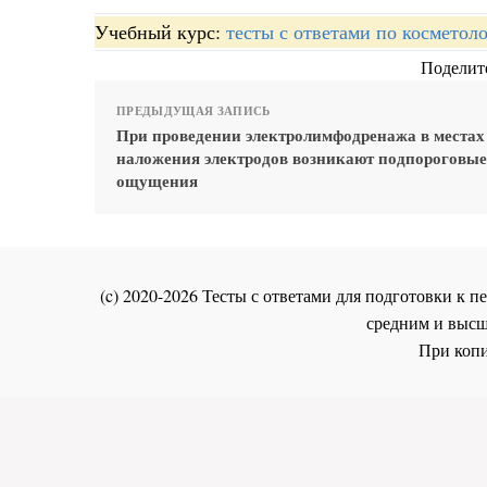
Учебный курс:
тесты с ответами по косметол
Поделите
ПРЕДЫДУЩАЯ ЗАПИСЬ
При проведении электролимфодренажа в местах
наложения электродов возникают подпороговые
ощущения
(c) 2020-2026 Тесты с ответами для подготовки к
средним и высш
При копи