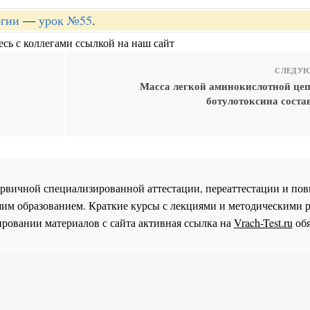
огии
—
урок №55
.
сь с коллегами ссылкой на наш сайт
СЛЕДУЮ
Масса легкой аминокислотной це
ботулотоксина состав
 первичной специализированной аттестации, переаттестации и 
им образованием. Краткие курсы с лекциями и методическими 
ровании материалов с сайта активная ссылка на
Vrach-Test.ru
обя