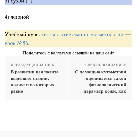
3) сухой (+)
4) жирной
Учебный курс:
тесты с ответами по косметологии
—
урок №56
.
Поделитесь с коллегами ссылкой на наш сайт
ПРЕДЫДУЩАЯ ЗАПИСЬ
СЛЕДУЮЩАЯ ЗАПИСЬ
В развитии целлюлита
С помощью кутометрии
выделяют стадии,
оценивается такой
количество которых
физиологический
равно
параметр кожи, как