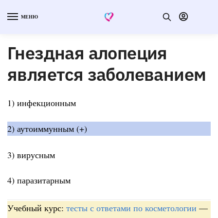
МЕНЮ
Гнездная алопеция
является заболеванием
1) инфекционным
2) аутоиммунным (+)
3) вирусным
4) паразитарным
Учебный курс:
тесты с ответами по косметологии
—