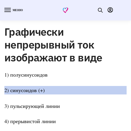
МЕНЮ
Графически
непрерывный ток
изображают в виде
1) полусинусоидов
2) синусоидов (+)
3) пульсирующей линии
4) прерывистой линии