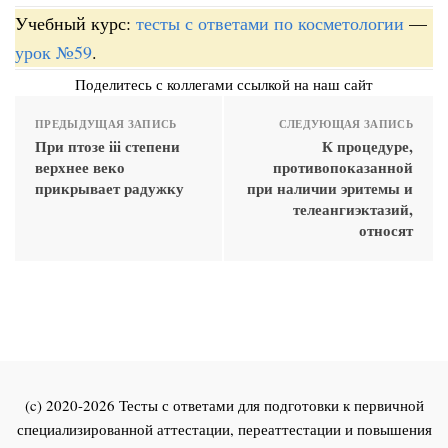
Учебный курс:
тесты с ответами по косметологии
—
урок №59
.
Поделитесь с коллегами ссылкой на наш сайт
ПРЕДЫДУЩАЯ ЗАПИСЬ
СЛЕДУЮЩАЯ ЗАПИСЬ
При птозе iii степени
К процедуре,
верхнее веко
противопоказанной
прикрывает радужку
при наличии эритемы и
телеангиэктазий,
относят
(c) 2020-2026 Тесты с ответами для подготовки к первичной
специализированной аттестации, переаттестации и повышения