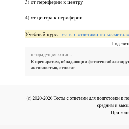
3) от периферии к центру
4) от центра к периферии
Учебный курс:
тесты с ответами по косметол
Поделите
ПРЕДЫДУЩАЯ ЗАПИСЬ
К препаратам, обладающим фотосенсибилизир
активностью, относят
(c) 2020-2026 Тесты с ответами для подготовки к
средним и высш
При копи