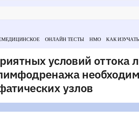
ЕМЕДИЦИНСКОЕ
ОНЛАЙН ТЕСТЫ
НМО
КАК ИЗУЧАТЬ
приятных условий оттока
 лимфодренажа необходи
фатических узлов