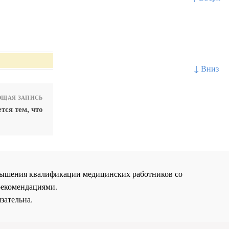
↓ Вниз
ЩАЯ ЗАПИСЬ
тся тем, что
повышения квалификации медицинских работников со
рекомендациями.
зательна.