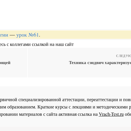
огии
—
урок №61
.
сь с коллегами ссылкой на наш сайт
СЛЕДУЮ
ующей
Техника сэндвич характеризуе
 первичной специализированной аттестации, переаттестации и 
им образованием. Краткие курсы с лекциями и методическими 
ровании материалов с сайта активная ссылка на
Vrach-Test.ru
обя