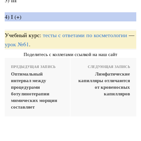
4) I (+)
Учебный курс:
тесты с ответами по косметологии
—
урок №61
.
Поделитесь с коллегами ссылкой на наш сайт
ПРЕДЫДУЩАЯ ЗАПИСЬ
СЛЕДУЮЩАЯ ЗАПИСЬ
Оптимальный
Лимфатические
интервал между
капилляры отличаются
процедурами
от кровеносных
ботулинотерапии
капилляров
мимических морщин
составляет