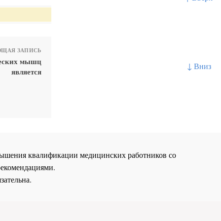
ЩАЯ ЗАПИСЬ
ческих мышц
↓ Вниз
является
повышения квалификации медицинских работников со
рекомендациями.
зательна.