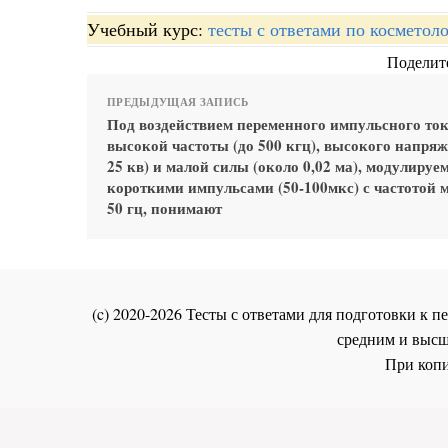
Учебный курс:
тесты с ответами по косметол
Поделите
ПРЕДЫДУЩАЯ ЗАПИСЬ
Под воздействием переменного импульсного то
высокой частоты (до 500 кгц), высокого напряж
25 кв) и малой силы (около 0,02 ма), модулиру
короткими импульсами (50-100мкс) с частотой 
50 гц, понимают
(c) 2020-2026 Тесты с ответами для подготовки к
средним и высш
При копи