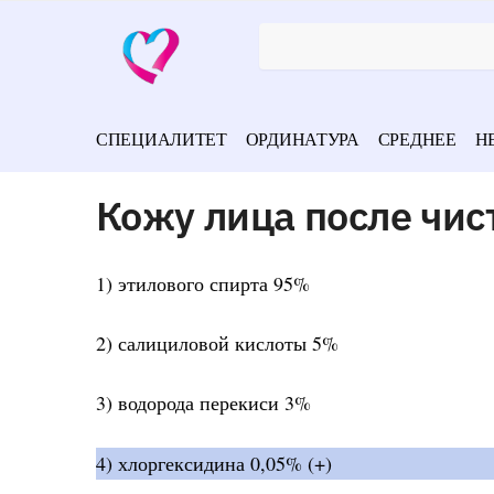
СПЕЦИАЛИТЕТ
ОРДИНАТУРА
СРЕДНЕЕ
Н
Кожу лица после чи
1) этилового спирта 95%
2) салициловой кислоты 5%
3) водорода перекиси 3%
4) хлоргексидина 0,05% (+)