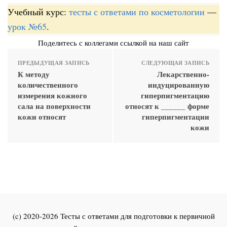
Учебный курс:
тесты с ответами по косметологии
—
урок №65
.
Поделитесь с коллегами ссылкой на наш сайт
ПРЕДЫДУЩАЯ ЗАПИСЬ
СЛЕДУЮЩАЯ ЗАПИСЬ
К методу
Лекарственно-
количественного
индуцированную
измерения кожного
гиперпигментацию
сала на поверхности
относят к ______ форме
кожи относят
гиперпигментации
кожи
(c) 2020-2026 Тесты с ответами для подготовки к первичной