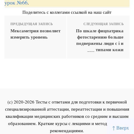
урок №66
.
Поделитесь с коллегами ссылкой на наш сайт
ПРЕДЫДУЩАЯ ЗАПИСЬ
СЛЕДУЮЩАЯ ЗАПИСЬ
Мексаметрия позволяет
По шкале фицпатрика
измерить уровень
фотостарению больше
подвержены люди с i и
___ типами кожи
(c) 2020-2026 Тесты с ответами для подготовки к первичной
специализированной аттестации, переаттестации и повышения
квалификации медицинских работников со средним и высшим
образованием. Краткие курсы с лекциями и методическими
↑ Вверх
рекомендациями.