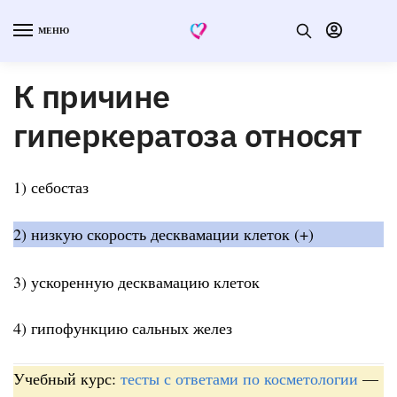
МЕНЮ
К причине
гиперкератоза относят
1) себостаз
2) низкую скорость десквамации клеток (+)
3) ускоренную десквамацию клеток
4) гипофункцию сальных желез
Учебный курс:
тесты с ответами по косметологии
—