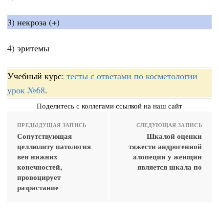
3) некроза (+)
4) эритемы
Учебный курс:
тесты с ответами по косметологии
—
урок №68
.
Поделитесь с коллегами ссылкой на наш сайт
ПРЕДЫДУЩАЯ ЗАПИСЬ
СЛЕДУЮЩАЯ ЗАПИСЬ
Сопутствующая
Шкалой оценки
целлюлиту патология
тяжести андрогенной
вен нижних
алопеции у женщин
конечностей,
является шкала по
провоцирует
разрастание