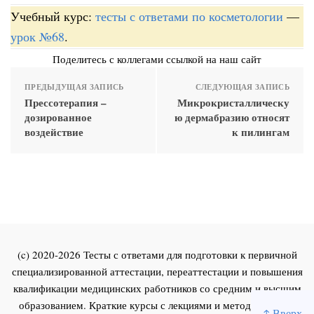
Учебный курс:
тесты с ответами по косметологии
—
урок №68
.
Поделитесь с коллегами ссылкой на наш сайт
ПРЕДЫДУЩАЯ ЗАПИСЬ
СЛЕДУЮЩАЯ ЗАПИСЬ
Прессотерапия –
Микрокристаллическу
дозированное
ю дермабразию относят
воздействие
к пилингам
(c) 2020-2026 Тесты с ответами для подготовки к первичной
специализированной аттестации, переаттестации и повышения
квалификации медицинских работников со средним и высшим
образованием. Краткие курсы с лекциями и методическими
↑ Вверх