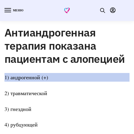
МЕНЮ
Антиандрогенная
терапия показана
пациентам с алопецией
1) андрогенной (+)
2) травматической
3) гнездной
4) рубцующей