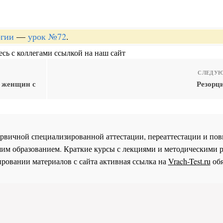
огии
—
урок №72
.
сь с коллегами ссылкой на наш сайт
СЛЕДУЮ
я женщин с
Резорц
 первичной специализированной аттестации, переаттестации и 
им образованием. Краткие курсы с лекциями и методическими 
ровании материалов с сайта активная ссылка на
Vrach-Test.ru
обя