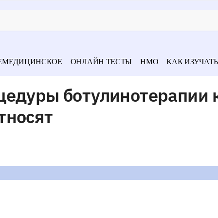
ЕМЕДИЦИНСКОЕ
ОНЛАЙН ТЕСТЫ
НМО
КАК ИЗУЧАТЬ
цедуры ботулинотерапии 
тносят