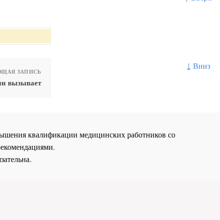
↓ Вниз
ЩАЯ ЗАПИСЬ
ин вызывает
повышения квалификации медицинских работников со
рекомендациями.
зательна.