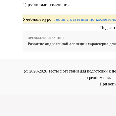
4) рубцовые изменения
Учебный курс:
тесты с ответами по косметол
Поделите
ПРЕДЫДУЩАЯ ЗАПИСЬ
Развитие андрогенной алопеции характерно дл
(c) 2020-2026 Тесты с ответами для подготовки к
средним и высш
При копи