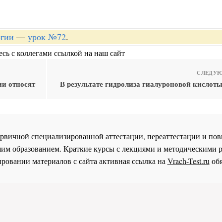
огии
—
урок №72
.
сь с коллегами ссылкой на наш сайт
СЛЕДУЮ
ии относят
В результате гидролиза гиалуроновой кислоты
 первичной специализированной аттестации, переаттестации и 
им образованием. Краткие курсы с лекциями и методическими 
ровании материалов с сайта активная ссылка на
Vrach-Test.ru
обя