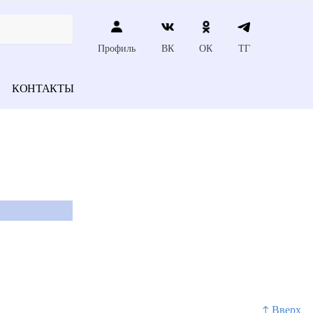
Профиль
ВК
ОК
ТГ
КОНТАКТЫ
↑ Вверх