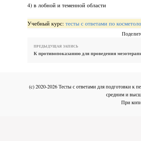
4) в лобной и теменной области
Учебный курс:
тесты с ответами по косметол
Поделите
ПРЕДЫДУЩАЯ ЗАПИСЬ
К противопоказанию для проведения мезотерап
(c) 2020-2026 Тесты с ответами для подготовки к
средним и высш
При копи