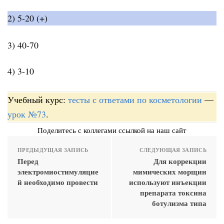
2) 5-20 (+)
3) 40-70
4) 3-10
Учебный курс:
тесты с ответами по косметологии
—
урок №73
.
Поделитесь с коллегами ссылкой на наш сайт
ПРЕДЫДУЩАЯ ЗАПИСЬ
СЛЕДУЮЩАЯ ЗАПИСЬ
Перед
Для коррекции
электромиостимуляцие
мимических морщин
й необходимо провести
используют инъекции
препарата токсина
ботулизма типа