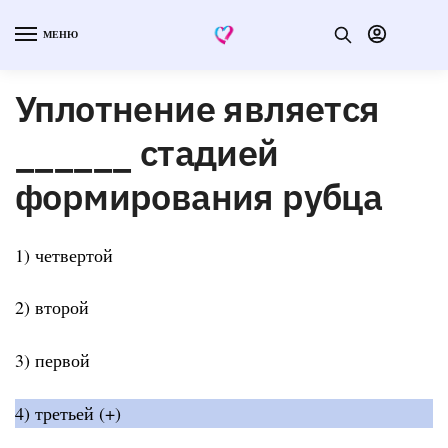
МЕНЮ
Уплотнение является
______ стадией
формирования рубца
1) четвертой
2) второй
3) первой
4) третьей (+)