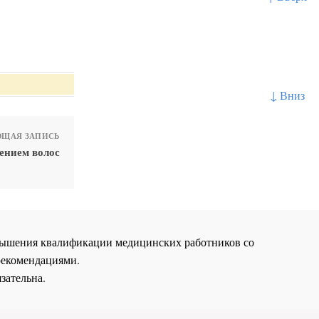
↓ Вниз
ЩАЯ ЗАПИСЬ
ением волос
повышения квалификации медицинских работников со
рекомендациями.
зательна.