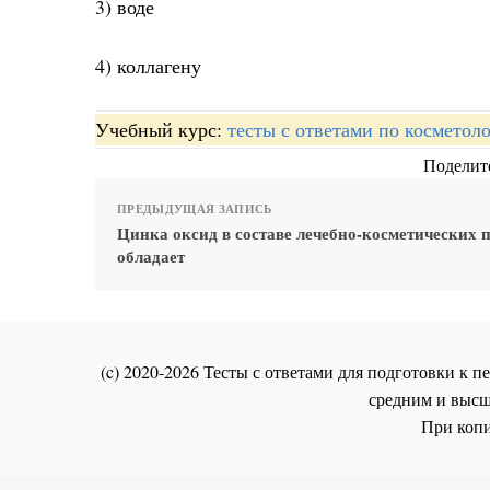
3) воде
4) коллагену
Учебный курс:
тесты с ответами по косметол
Поделите
ПРЕДЫДУЩАЯ ЗАПИСЬ
Цинка оксид в составе лечебно-косметических 
обладает
(c) 2020-2026 Тесты с ответами для подготовки к
средним и высш
При копи