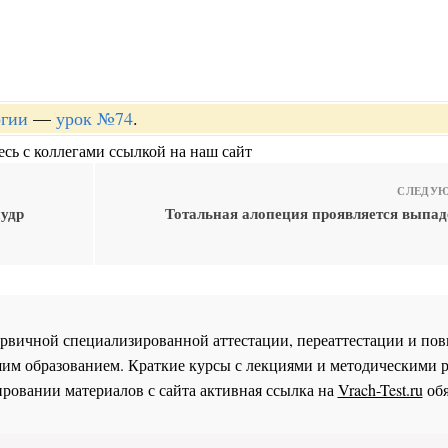
огии
—
урок №74
.
сь с коллегами ссылкой на наш сайт
СЛЕДУЮ
пудр
Тотальная алопеция проявляется выпад
 первичной специализированной аттестации, переаттестации и 
им образованием. Краткие курсы с лекциями и методическими 
ровании материалов с сайта активная ссылка на
Vrach-Test.ru
обя