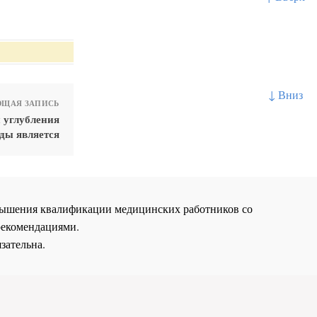
↓ Вниз
ЩАЯ ЗАПИСЬ
 углубления
ды является
повышения квалификации медицинских работников со
рекомендациями.
зательна.