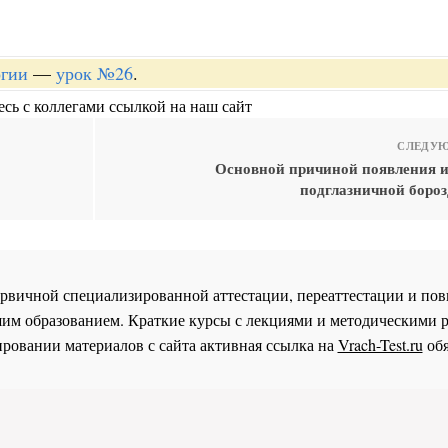
огии
—
урок №26
.
сь с коллегами ссылкой на наш сайт
СЛЕДУЮ
Основной причиной появления и
подглазничной бороз
 первичной специализированной аттестации, переаттестации и 
им образованием. Краткие курсы с лекциями и методическими 
ровании материалов с сайта активная ссылка на
Vrach-Test.ru
обя