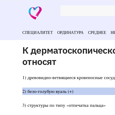
СПЕЦИАЛИТЕТ
ОРДИНАТУРА
СРЕДНЕЕ
Н
К дерматоскопическ
относят
1) древовидно-ветвящиеся кровеносные сосу
2) бело-голубую вуаль (+)
3) структуры по типу «отпечатка пальца»