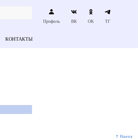
Профиль
ВК
ОК
ТГ
КОНТАКТЫ
↑ Вверх