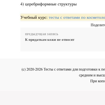
4) церебриформные структуры
Учебный курс:
тесты с ответами по косметол
Поделите
ПРЕДЫДУЩАЯ ЗАПИСЬ
К придаткам кожи не относят
(c) 2020-2026 Тесты с ответами для подготовки к
средним и высш
При копи