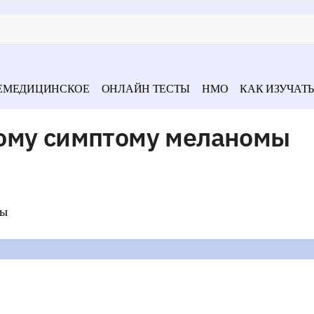
ЕМЕДИЦИНСКОЕ
ОНЛАЙН ТЕСТЫ
НМО
КАК ИЗУЧАТЬ
ому симптому меланомы
ды