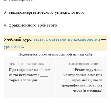
3) высокоэнергетического углекислотного
4) фракционного эрбиевого
Учебный курс:
тесты с ответами по косметологии
—
урок №32
.
Поделитесь с коллегами ссылкой на наш сайт
ПРЕДЫДУЩАЯ ЗАПИСЬ
СЛЕДУЮЩАЯ ЗАПИСЬ
При сифилисе наиболее
Рекомендуемые
часто встречается ____
контрольные осмотры
форма алопеции
через месяц после
тредлифтинга проводят
через (в месяцах)