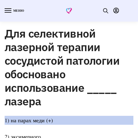
МЕНЮ
Для селективной
лазерной терапии
сосудистой патологии
обосновано
использование _____
лазера
1) на парах меди (+)
2) эксимерного