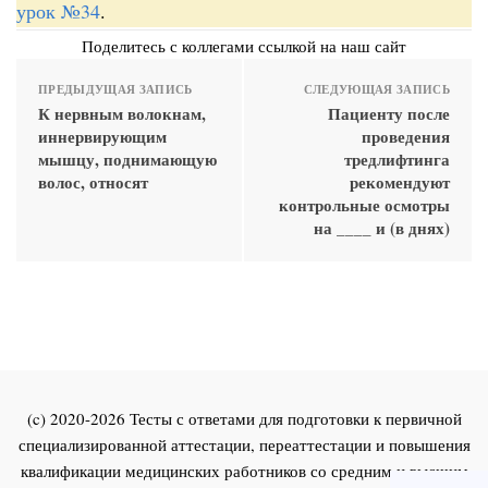
урок №34
.
Поделитесь с коллегами ссылкой на наш сайт
ПРЕДЫДУЩАЯ ЗАПИСЬ
СЛЕДУЮЩАЯ ЗАПИСЬ
К нервным волокнам,
Пациенту после
иннервирующим
проведения
мышцу, поднимающую
тредлифтинга
волос, относят
рекомендуют
контрольные осмотры
на ____ и (в днях)
(c) 2020-2026 Тесты с ответами для подготовки к первичной
специализированной аттестации, переаттестации и повышения
квалификации медицинских работников со средним и высшим