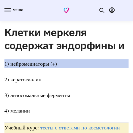
МЕНЮ
Клетки меркеля
содержат эндорфины и
1) нейромедиаторы (+)
2) кератогиалин
3) лизосомальные ферменты
4) меланин
Учебный курс:
тесты с ответами по косметологии
—