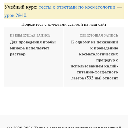
Учебный курс:
тесты с ответами по косметологии
—
урок №40
.
Поделитесь с коллегами ссылкой на наш сайт
ПРЕДЫДУЩАЯ ЗАПИСЬ
СЛЕДУЮЩАЯ ЗАПИСЬ
Для проведения пробы
К одному из показаний
минора используют
к проведению
раствор
косметологических
процедур с
использованием калий-
титанил-фосфатного
лазера (532 нм) относят
(c) 2020-2026 Тесты с ответами для подготовки к первичной