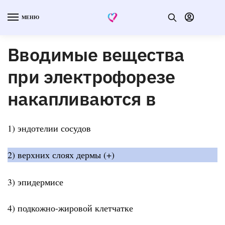
МЕНЮ
Вводимые вещества
при электрофорезе
накапливаются в
1) эндотелии сосудов
2) верхних слоях дермы (+)
3) эпидермисе
4) подкожно-жировой клетчатке