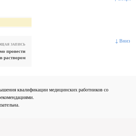
↓ Вниз
ЩАЯ ЗАПИСЬ
мо провести
в раствором
повышения квалификации медицинских работников со
рекомендациями.
зательна.