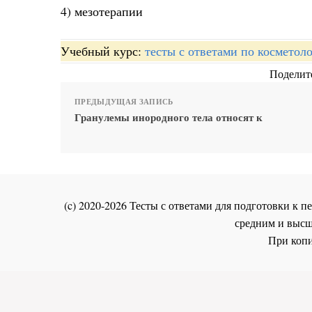
4) мезотерапии
Учебный курс:
тесты с ответами по косметол
Поделите
ПРЕДЫДУЩАЯ ЗАПИСЬ
Гранулемы инородного тела относят к
(c) 2020-2026 Тесты с ответами для подготовки к
средним и высш
При копи