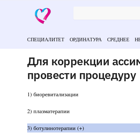
СПЕЦИАЛИТЕТ
ОРДИНАТУРА
СРЕДНЕЕ
Н
Для коррекции асси
провести процедуру
1) биоревитализации
2) плазматерапии
3) ботулинотерапии (+)