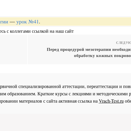
огии
—
урок №41
.
сь с коллегами ссылкой на наш сайт
СЛЕДУЮ
Перед процедурой мезотерапии необходи
обработку кожных покрово
 первичной специализированной аттестации, переаттестации и 
им образованием. Краткие курсы с лекциями и методическими 
ровании материалов с сайта активная ссылка на
Vrach-Test.ru
обя