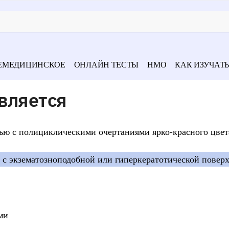
ЕМЕДИЦИНСКОЕ
ОНЛАЙН ТЕСТЫ
НМО
КАК ИЗУЧАТЬ
вляется
ью с полициклическими очертаниями ярко-красного цвет
с экзематозноподобной или гиперкератотической поверх
ми