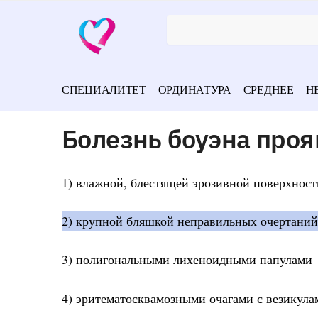
СПЕЦИАЛИТЕТ
ОРДИНАТУРА
СРЕДНЕЕ
Н
Болезнь боуэна проя
1) влажной, блестящей эрозивной поверхност
2) крупной бляшкой неправильных очертаний 
3) полигональными лихеноидными папулами
4) эритематосквамозными очагами с везикула