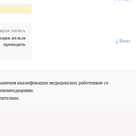
ЩАЯ ЗАПИСЬ
екции нельзя
↓ Вниз
проводить
повышения квалификации медицинских работников со
рекомендациями.
зательна.