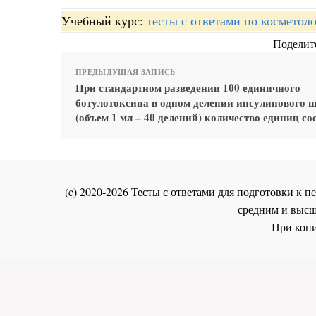
Учебный курс:
тесты с ответами по косметол
Поделите
ПРЕДЫДУЩАЯ ЗАПИСЬ
При стандартном разведении 100 единичного
ботулотоксина в одном делении инсулинового 
(объем 1 мл – 40 делений) количество единиц со
(c) 2020-2026 Тесты с ответами для подготовки к
средним и высш
При копи