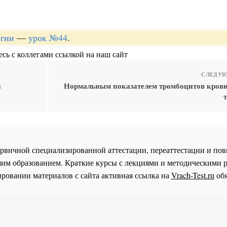
огии
—
урок №44
.
сь с коллегами ссылкой на наш сайт
СЛЕДУЮ
и
Нормальным показателем тромбоцитов крови 
т
 первичной специализированной аттестации, переаттестации и 
им образованием. Краткие курсы с лекциями и методическими 
ровании материалов с сайта активная ссылка на
Vrach-Test.ru
обя