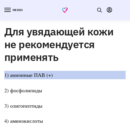
МЕНЮ
Для увядающей кожи
не рекомендуется
применять
1) анионные ПАВ (+)
2) фосфолипиды
3) олигопептиды
4) аминокислоты