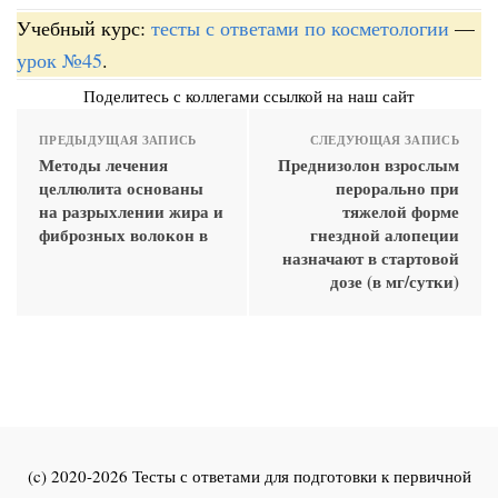
Учебный курс:
тесты с ответами по косметологии
—
урок №45
.
Поделитесь с коллегами ссылкой на наш сайт
ПРЕДЫДУЩАЯ ЗАПИСЬ
СЛЕДУЮЩАЯ ЗАПИСЬ
Методы лечения
Преднизолон взрослым
целлюлита основаны
перорально при
на разрыхлении жира и
тяжелой форме
фиброзных волокон в
гнездной алопеции
назначают в стартовой
дозе (в мг/сутки)
(c) 2020-2026 Тесты с ответами для подготовки к первичной