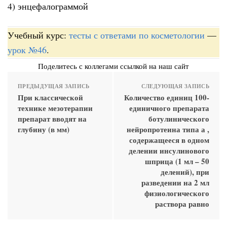
4) энцефалограммой
Учебный курс:
тесты с ответами по косметологии
—
урок №46
.
Поделитесь с коллегами ссылкой на наш сайт
ПРЕДЫДУЩАЯ ЗАПИСЬ
СЛЕДУЮЩАЯ ЗАПИСЬ
При классической
Количество единиц 100-
технике мезотерапии
единичного препарата
препарат вводят на
ботулинического
глубину (в мм)
нейропротеина типа а ,
содержащееся в одном
делении инсулинового
шприца (1 мл – 50
делений), при
разведении на 2 мл
физиологического
раствора равно