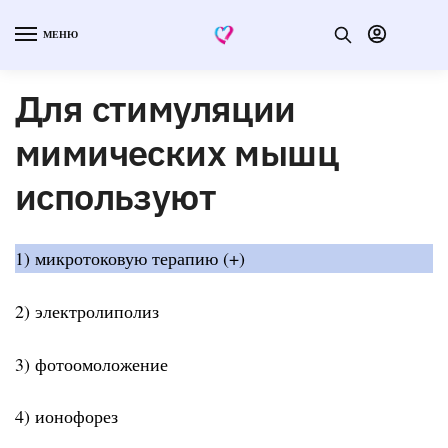
МЕНЮ
Для стимуляции
мимических мышц
используют
1) микротоковую терапию (+)
2) электролиполиз
3) фотоомоложение
4) ионофорез