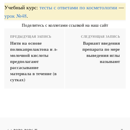
Учебный курс:
тесты с ответами по косметологии
—
урок №48
.
Поделитесь с коллегами ссылкой на наш сайт
ПРЕДЫДУЩАЯ ЗАПИСЬ
СЛЕДУЮЩАЯ ЗАПИСЬ
Нити на основе
Вариант введения
поликапролактона и л-
препарата по мере
молочной кислоты
выведения иглы
предполагают
называют
рассасывание
материала в течение (в
сутках)