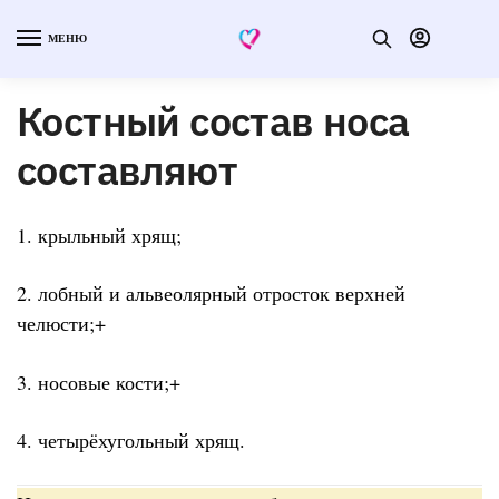
МЕНЮ
Костный состав носа
составляют
1. крыльный хрящ;
2. лобный и альвеолярный отросток верхней
челюсти;+
3. носовые кости;+
4. четырёхугольный хрящ.