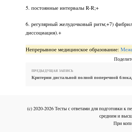
5. постоянные интервалы R-R;+
6. регулярный желудочковый ритм;+7) фибрил
диссоциация).+
Непрерывное медицинское образование:
Межп
Поделите
ПРЕДЫДУЩАЯ ЗАПИСЬ
Критерии дистальной полной поперечной блок
(c) 2020-2026 Тесты с ответами для подготовки к
средним и высш
При копи