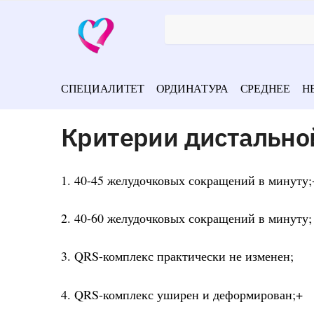
СПЕЦИАЛИТЕТ
ОРДИНАТУРА
СРЕДНЕЕ
Н
Критерии дистально
1. 40-45 желудочковых сокращений в минуту;
2. 40-60 желудочковых сокращений в минуту;
3. QRS-комплекс практически не изменен;
4. QRS-комплекс уширен и деформирован;+