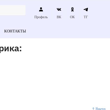
Профиль
ВК
ОК
ТГ
КОНТАКТЫ
рика:
↑ Вверх