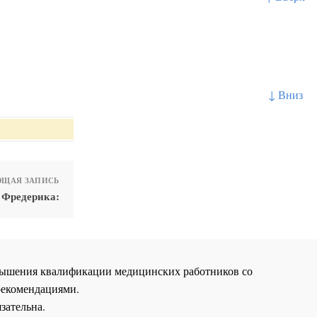
↓ Вниз
ЩАЯ ЗАПИСЬ
 Фредерика:
повышения квалификации медицинских работников со
рекомендациями.
зательна.