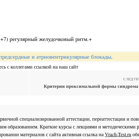
);+7) регулярный желудочковый ритм.+
редсердные и атриовентрикулярные блокады
.
сь с коллегами ссылкой на наш сайт
СЛЕДУЮ
Критерии проксимальной формы синдрома
 первичной специализированной аттестации, переаттестации и 
им образованием. Краткие курсы с лекциями и методическими 
ровании материалов с сайта активная ссылка на
Vrach-Test.ru
обя