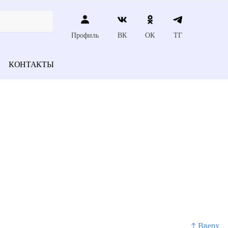
Профиль
ВК
ОК
ТГ
КОНТАКТЫ
↑ Вверх