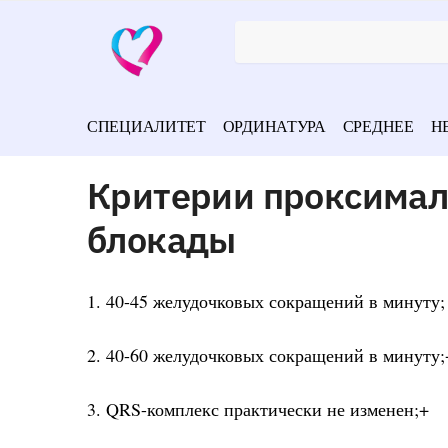
СПЕЦИАЛИТЕТ
ОРДИНАТУРА
СРЕДНЕЕ
Н
Критерии проксимал
блокады
1. 40-45 желудочковых сокращений в минуту;
2. 40-60 желудочковых сокращений в минуту;
3. QRS-комплекс практически не изменен;+