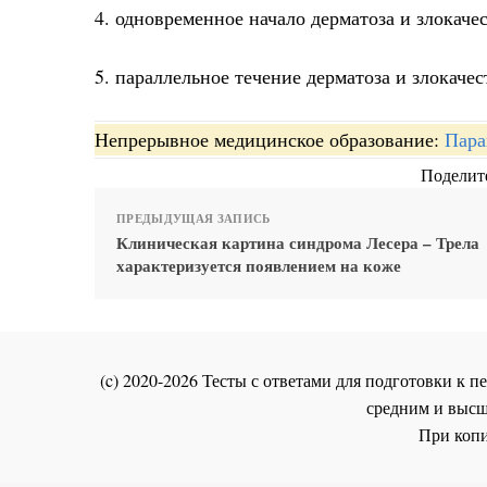
4. одновременное начало дерматоза и злокаче
5. параллельное течение дерматоза и злокаче
Непрерывное медицинское образование:
Пара
Поделите
ПРЕДЫДУЩАЯ ЗАПИСЬ
Клиническая картина синдрома Лесера – Трела
характеризуется появлением на коже
(c) 2020-2026 Тесты с ответами для подготовки к
средним и высш
При копи