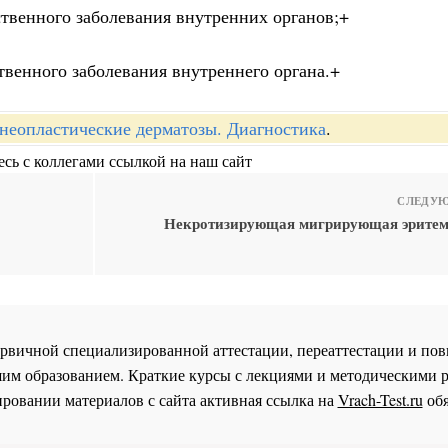
ственного заболевания внутренних органов;+
ственного заболевания внутреннего органа.+
неопластические дерматозы. Диагностика
.
сь с коллегами ссылкой на наш сайт
СЛЕДУЮ
Некротизирующая мигрирующая эритем
 первичной специализированной аттестации, переаттестации и 
им образованием. Краткие курсы с лекциями и методическими 
ровании материалов с сайта активная ссылка на
Vrach-Test.ru
обя