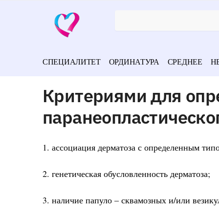
СПЕЦИАЛИТЕТ
ОРДИНАТУРА
СРЕДНЕЕ
Н
Критериями для опр
паранеопластическо
1. ассоциация дерматоза с определенным тип
2. генетическая обусловленность дерматоза;
3. наличие папуло – сквамозных и/или везик