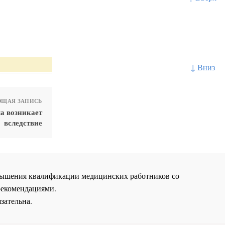
↓ Вниз
ЩАЯ ЗАПИСЬ
а возникает
вследствие
повышения квалификации медицинских работников со
рекомендациями.
зательна.