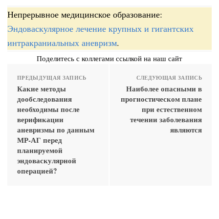
Непрерывное медицинское образование:
Эндоваскулярное лечение крупных и гигантских
интракраниальных аневризм
.
Поделитесь с коллегами ссылкой на наш сайт
ПРЕДЫДУЩАЯ ЗАПИСЬ
СЛЕДУЮЩАЯ ЗАПИСЬ
Какие методы
Наиболее опасными в
дообследования
прогностическом плане
необходимы после
при естественном
верификации
течении заболевания
аневризмы по данным
являются
МР-АГ перед
планируемой
эндоваскулярной
операцией?