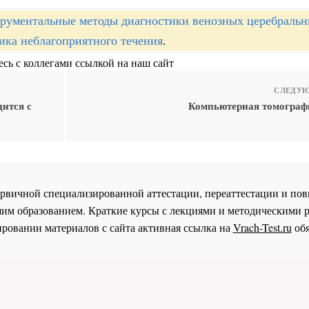
рументальные методы диагностики венозных церебраль
ика неблагоприятного течения
.
сь с коллегами ссылкой на наш сайт
СЛЕДУЮ
дится с
Компьютерная томографи
 первичной специализированной аттестации, переаттестации и 
им образованием. Краткие курсы с лекциями и методическими 
ровании материалов с сайта активная ссылка на
Vrach-Test.ru
обя