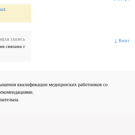
ных
↓ Вниз
ЩАЯ ЗАПИСЬ
я связана с
повышения квалификации медицинских работников со
рекомендациями.
зательна.