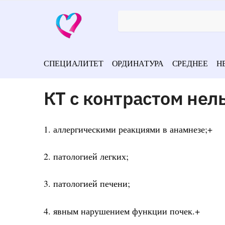
СПЕЦИАЛИТЕТ
ОРДИНАТУРА
СРЕДНЕЕ
Н
КТ с контрастом нел
1. аллергическими реакциями в анамнезе;+
2. патологией легких;
3. патологией печени;
4. явным нарушением функции почек.+