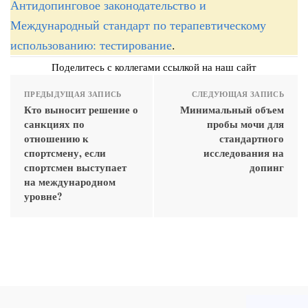
Антидопинговое законодательство и
Международный стандарт по терапевтическому
использованию: тестирование
.
Поделитесь с коллегами ссылкой на наш сайт
ПРЕДЫДУЩАЯ ЗАПИСЬ
СЛЕДУЮЩАЯ ЗАПИСЬ
Кто выносит решение о
Минимальный объем
санкциях по
пробы мочи для
отношению к
стандартного
спортсмену, если
исследования на
спортсмен выступает
допинг
на международном
уровне?