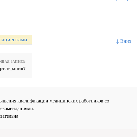
 пациентами
.
↓ Вниз
ЩАЯ ЗАПИСЬ
рт-терапия?
повышения квалификации медицинских работников со
рекомендациями.
зательна.