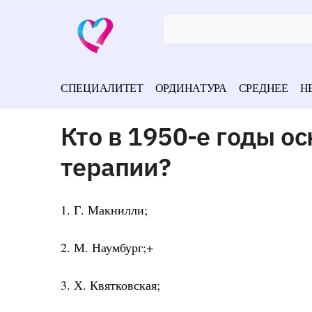
СПЕЦИАЛИТЕТ
ОРДИНАТУРА
СРЕДНЕЕ
Н
Кто в 1950-е годы о
терапии?
1. Г. Макнилли;
2. М. Наумбург;+
3. Х. Квятковская;