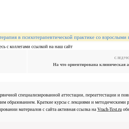
терапия в психотерапевтической практике со взрослыми
сь с коллегами ссылкой на наш сайт
СЛЕДУЮ
На что ориентирована клиническая а
 первичной специализированной аттестации, переаттестации и 
им образованием. Краткие курсы с лекциями и методическими 
ровании материалов с сайта активная ссылка на
Vrach-Test.ru
обя