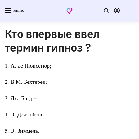
МЕНЮ
Кто впервые ввел
термин гипноз ?
1. А. де Пюисегюр;
2. В.М. Бехтерев;
3. Дж. Брэд;+
4. Э. Джекобсон;
5. Э. Зиммель.