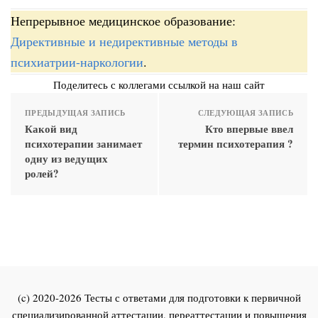
Непрерывное медицинское образование:
Директивные и недирективные методы в
психиатрии-наркологии
.
Поделитесь с коллегами ссылкой на наш сайт
ПРЕДЫДУЩАЯ ЗАПИСЬ
СЛЕДУЮЩАЯ ЗАПИСЬ
Какой вид
Кто впервые ввел
психотерапии занимает
термин психотерапия ?
одну из ведущих
ролей?
(c) 2020-2026 Тесты с ответами для подготовки к первичной
специализированной аттестации, переаттестации и повышения