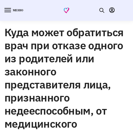
МЕНЮ
Куда может обратиться
врач при отказе одного
из родителей или
законного
представителя лица,
признанного
недееспособным, от
медицинского